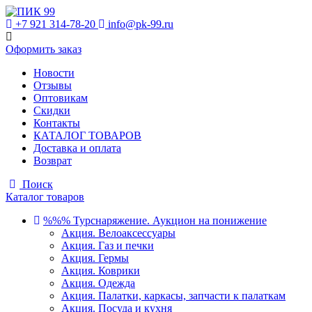
+7 921 314-78-20
info@pk-99.ru
Оформить заказ
Новости
Отзывы
Оптовикам
Скидки
Контакты
КАТАЛОГ ТОВАРОВ
Доставка и оплата
Возврат
Поиск
Каталог товаров
%%% Турснаряжение. Аукцион на понижение
Акция. Велоаксессуары
Акция. Газ и печки
Акция. Гермы
Акция. Коврики
Акция. Одежда
Акция. Палатки, каркасы, запчасти к палаткам
Акция. Посуда и кухня