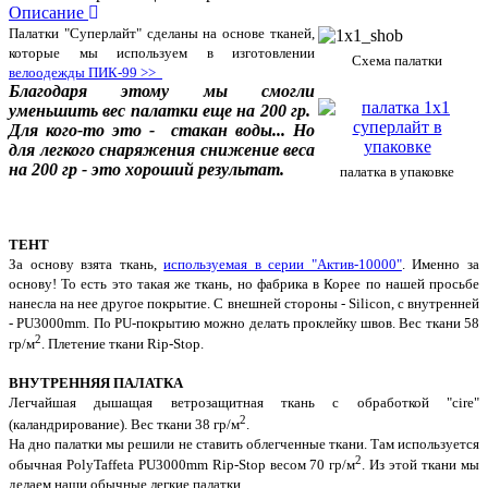
Описание
Палатки "Суперлайт" сделаны на основе тканей,
которые мы используем в изготовлении
Схема палатки
велоодежды ПИК-99 >>
Благодаря этому мы смогли
уменьшить вес палатки еще на 200 гр.
Для кого-то это - стакан воды... Но
для легкого снаряжения снижение веса
на 200 гр - это хороший результат.
палатка в упаковке
ТЕНТ
За основу взята ткань,
используемая в серии "Актив-10000"
. Именно за
основу! То есть это такая же ткань, но фабрика в Корее по нашей просьбе
нанесла на нее другое покрытие. С внешней стороны - Silicon, с внутренней
- PU3000mm. По PU-покрытию можно делать проклейку швов. Вес ткани 58
2
гр/м
. Плетение ткани
Rip-Stop
.
ВНУТРЕННЯЯ ПАЛАТКА
Легчайшая дышащая ветрозащитная ткань с обработкой "cire"
2
(каландрирование). Вес ткани 38 гр/м
.
На дно палатки мы решили не ставить облегченные ткани. Там используется
2
обычная PolyTaffeta PU3000mm Rip-Stop весом 70 гр/м
. Из этой ткани мы
делаем наши обычные легкие палатки.