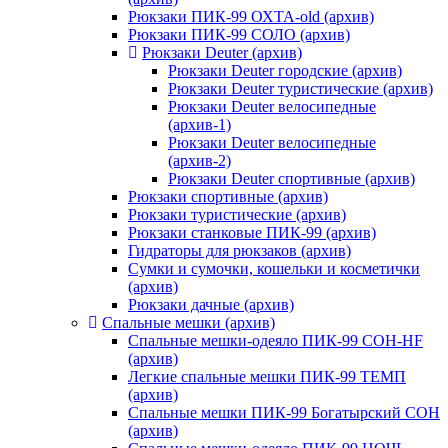
Рюкзаки ПИК-99 ОХТА-old (архив)
Рюкзаки ПИК-99 СОЛО (архив)
Рюкзаки Deuter (архив)
Рюкзаки Deuter городские (архив)
Рюкзаки Deuter туристические (архив)
Рюкзаки Deuter велосипедные
(архив-1)
Рюкзаки Deuter велосипедные
(архив-2)
Рюкзаки Deuter спортивные (архив)
Рюкзаки спортивные (архив)
Рюкзаки туристические (архив)
Рюкзаки станковые ПИК-99 (архив)
Гидраторы для рюкзаков (архив)
Сумки и сумочки, кошельки и косметички
(архив)
Рюкзаки дачные (архив)
Спальные мешки (архив)
Спальные мешки-одеяло ПИК-99 СОН-HF
(архив)
Легкие спальные мешки ПИК-99 ТЕМП
(архив)
Спальные мешки ПИК-99 Богатырский СОН
(архив)