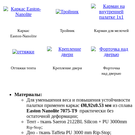
Каркас
Тройник
Карман для мелочей
Easton-Nanolite
Оттяжки тента
Крепление двери
Форточка
над дверью
Материалы:
Для уменьшения веса и повышения устойчивости
палатки применен каркас
Ø8,92х0.53 мм
из сплава
Easton Nanolite 7075-T9
практически без
остаточной деформации;
Тент - ткань Saeron 2122BL Silicon + PU 3000mm
;
Rip-Stop
Дно - ткань Taffeta PU 3000 mm Rip-Stop;