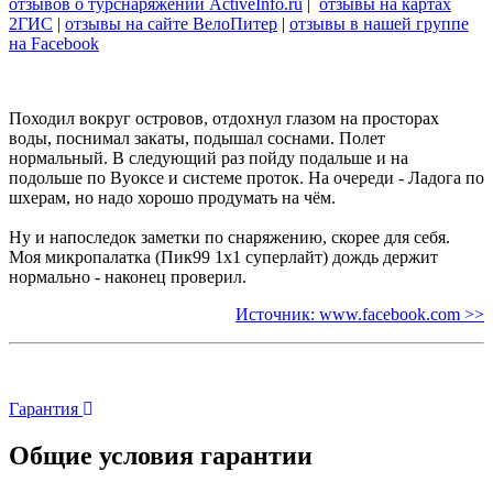
отзывов о турснаряжении ActiveInfo.ru
|
отзывы на картах
2ГИС
|
отзывы на сайте ВелоПитер
|
отзывы в нашей группе
на Facebook
Походил вокруг островов, отдохнул глазом на просторах
воды, поснимал закаты, подышал соснами. Полет
нормальный. В следующий раз пойду подальше и на
подольше по Вуоксе и системе проток. На очереди - Ладога по
шхерам, но надо хорошо продумать на чём.
Ну и напоследок заметки по снаряжению, скорее для себя.
Моя микропалатка (Пик99 1х1 суперлайт) дождь держит
нормально - наконец проверил.
Источник: www.facebook.com >>
Гарантия
Общие условия гарантии