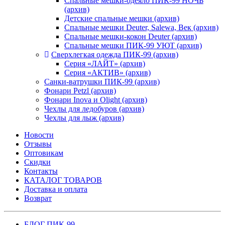
Спальные мешки-одеяло ПИК-99 НОЧЬ
(архив)
Детские спальные мешки (архив)
Спальные мешки Deuter, Salewa, Век (архив)
Спальные мешки-кокон Deuter (архив)
Спальные мешки ПИК-99 УЮТ (архив)
Сверхлегкая одежда ПИК-99 (архив)
Серия «ЛАЙТ» (архив)
Серия «АКТИВ» (архив)
Санки-ватрушки ПИК-99 (архив)
Фонари Petzl (архив)
Фонари Inova и Olight (архив)
Чехлы для ледобуров (архив)
Чехлы для лыж (архив)
Новости
Отзывы
Оптовикам
Скидки
Контакты
КАТАЛОГ ТОВАРОВ
Доставка и оплата
Возврат
БЛОГ ПИК-99