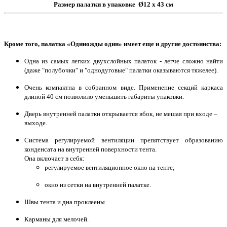
Размер палатки в упаковке
Ø12 х 43 см
Кроме того, палатка «Одиножды один» имеет еще и другие достоинства:
Одна из самых легких двухслойных палаток - легче сложно найти
(даже "полубочки" и "однодуговые" палатки оказываются тяжелее).
Очень компактна в собранном виде. Применение секций каркаса
длиной 40 см позволило уменьшить габариты упаковки.
Дверь внутренней палатки открывается вбок, не мешая при входе –
выходе.
Система регулируемой вентиляции препятствует образованию
конденсата на внутренней поверхности тента.
Она включает в себя:
регулируемое вентиляционное окно на тенте;
окно из сетки на внутренней палатке.
Швы тента и дна проклеены
Карманы для мелочей.