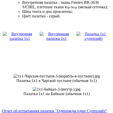
Внутренняя палатка - ткань Finetex BR-3636
S/CIRE, плетение ткани
(мелкая сеточка);
Rip-Stop
Швы тента и дна проклеены;
Цвет палатки - серый.
Палатка 1х1 в Чарской пустыне (обычная 1х1)
Палатка 1х1 на Байкале (обычная 1х1)
Отчет об испытаниях палатки "Одиножды один Суперлайт"