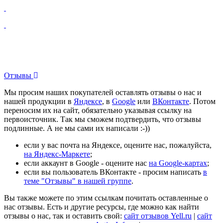
Отзывы
Мы просим наших покупателей оставлять отзывы о нас и
нашей продукции в
Яндексе
, в
Google
или
ВКонтакте
. Потом
переносим их на сайт, обязательно указывая ссылку на
первоисточник. Так мы сможем подтвердить, что отзывы
подлинные. А не мы сами их написали :-))
если у вас почта на Яндексе, оцените нас, пожалуйста,
на Яндекс-Маркете
;
если аккаунт в Google - оцените нас
на Google-картах
;
если вы пользователь ВКонтакте - просим написать
в
теме "Отзывы" в нашей группе
.
Вы также можете по этим ссылкам почитать оставленные о
нас отзывы. Есть и другие ресурсы, где можно как найти
отзывы о нас, так и оставить свой:
сайт отзывов Yell.ru
|
сайт