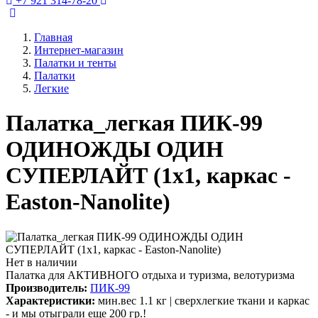
+7 921 314-78-20
Главная
Интернет-магазин
Палатки и тенты
Палатки
Легкие
Палатка_легкая ПИК-99
ОДИНОЖДЫ ОДИН
СУПЕРЛАЙТ (1х1, каркас -
Easton-Nanolite)
Нет в наличии
Палатка для АКТИВНОГО отдыха и туризма, велотуризма
Производитель:
ПИК-99
Характеристики:
мин.вес 1.1 кг | сверхлегкие ткани и каркас
- и мы отыграли еще 200 гр.!