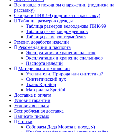
Вся правда о походном снаряжении (подписка на
рассылку)
Скидки в ПИК-99 (подписка на рассылку)
Таблицы размеров одежды
Таблица размеров велоодежды ПИК-99
Таблица размеров дождевиков
Таблица размеров термобелья
Ремонт, доработка изделий
Рекомендации и паспорта
Эксплуатация и хранение палаток
Эксплуатация и хранение спальников
Паспорта изделий
Материалы и технологии
Утеплители. Природа или синтетика?
Синтетический пух
Ткань Rip-Stop
Материалы Sportful
Доставка и оплата
Условия гарантии
Условия возврата
Беспроблемная доставка
Написать письмо
Статьи
Собираем Деда Мороза в поход :-)