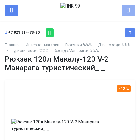
+7 921 314-78-20
Главная
Интернет-магазин
Рюкзаки %%%
Для похода %%%
Туристические %%%
бренд «Манарага» %%%
Рюкзак 120л Макалу-120 V-2
Манарага туристический_ _
-13%