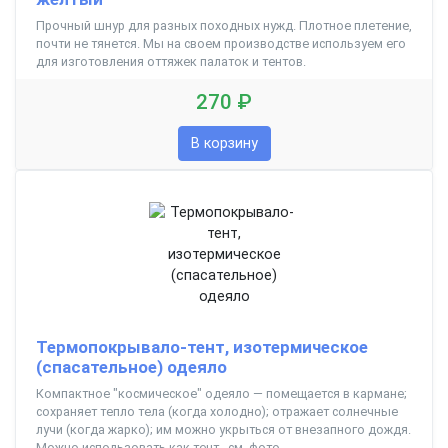
Прочный шнур для разных походных нужд. Плотное плетение,
почти не тянется. Мы на своем производстве используем его
для изготовления оттяжек палаток и тентов.
270 ₽
В корзину
Термопокрывало-тент, изотермическое
(спасательное) одеяло
Компактное "космическое" одеяло — помещается в кармане;
сохраняет тепло тела (когда холодно); отражает солнечные
лучи (когда жарко); им можно укрыться от внезапного дождя.
Можно использовать как тент - см. фото