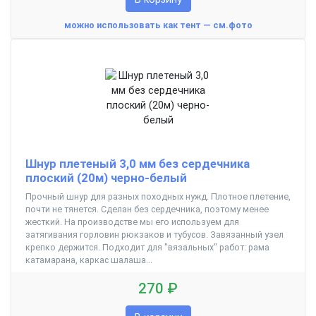
можно использовать как тент — см.фото
Шнур плетеный 3,0 мм без сердечника
плоский (20м) черно-белый
Прочный шнур для разных походных нужд. Плотное плетение,
почти не тянется. Сделан без сердечника, поэтому менее
жесткий. На производстве мы его используем для
затягивания горловин рюкзаков и тубусов. Завязанный узел
крепко держится. Подходит для "вязальных" работ: рама
катамарана, каркас шалаша...
270 ₽