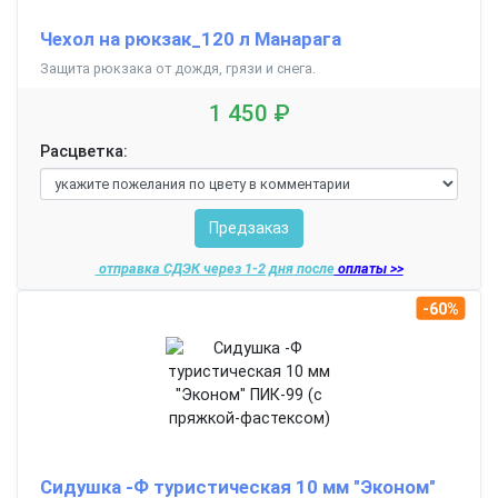
Чехол на рюкзак_120 л Манарага
Защита рюкзака от дождя, грязи и снега.
1 450 ₽
Расцветка:
Предзаказ
отправка СДЭК через 1-2 дня
после
оплаты >>
-60%
Сидушка -Ф туристическая 10 мм "Эконом"