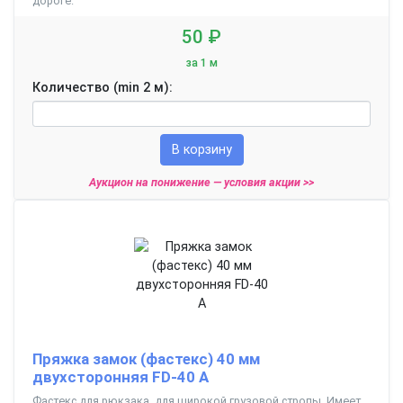
дороге.
50 ₽
за 1 м
Количество (min 2 м):
В корзину
Аукцион на понижение —
условия акции >>
Пряжка замок (фастекс) 40 мм
двухсторонняя FD-40 А
Фастекс для рюкзака, для широкой грузовой стропы. Имеет