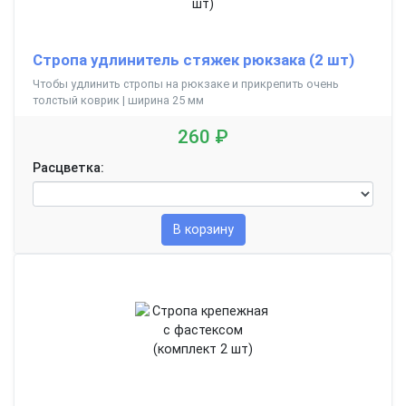
Стропа удлинитель стяжек рюкзака (2 шт)
Чтобы удлинить стропы на рюкзаке и прикрепить очень
толстый коврик | ширина 25 мм
260 ₽
Расцветка:
В корзину