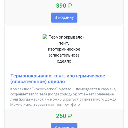
390 ₽
В корзину
Термопокрывало-тент, изотермическое
(спасательное) одеяло
Компактное "космическое" одеяло — помещается в кармане;
сохраняет тепло тела (когда холодно); отражает солнечные
лучи (когда жарко); им можно укрыться от внезапного дождя.
Можно использовать как тент - см. фото
260 ₽
В корзину