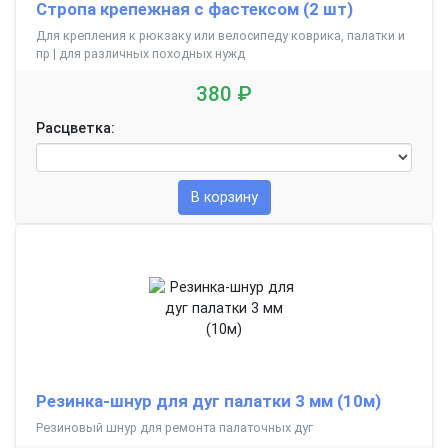
Стропа крепежная с фастексом (2 шт)
Для крепления к рюкзаку или велосипеду коврика, палатки и
пр | для различных походных нужд
380 ₽
Расцветка:
В корзину
Резинка-шнур для дуг палатки 3 мм (10м)
Резиновый шнур для ремонта палаточных дуг