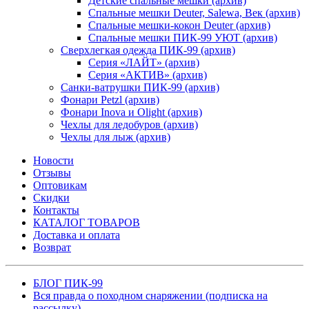
Детские спальные мешки (архив)
Спальные мешки Deuter, Salewa, Век (архив)
Спальные мешки-кокон Deuter (архив)
Спальные мешки ПИК-99 УЮТ (архив)
Сверхлегкая одежда ПИК-99 (архив)
Серия «ЛАЙТ» (архив)
Серия «АКТИВ» (архив)
Санки-ватрушки ПИК-99 (архив)
Фонари Petzl (архив)
Фонари Inova и Olight (архив)
Чехлы для ледобуров (архив)
Чехлы для лыж (архив)
Новости
Отзывы
Оптовикам
Скидки
Контакты
КАТАЛОГ ТОВАРОВ
Доставка и оплата
Возврат
БЛОГ ПИК-99
Вся правда о походном снаряжении (подписка на
рассылку)