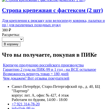
Стропа крепежная с фастексом (2 шт)
Для крепления к рюкзаку или велосипеду коврика, палатки и
пр | для различных походных нужд
380 ₽
Расцветка:
В корзину
Что вы получаете, покупая в ПИКе
Крепкую продукцию российского производства
Гарантию 2 года на ПИК-99 и 1 год - на ВСЕ остальное
Возможность вернуть товар = 180 дней
Чем докажем? Вот отзывы покупателей
Санкт-Петербург, Старо-Петергофский пр., д. 40, БЦ
"Партнер"
корпус лит. А, офис № 427, 4 этаж
Работаем по будням, 14:00 - 18:00
+7 921 314-78-20
info@pk-99.ru