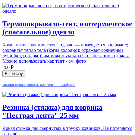
Термопокрывало-тент, изотермическое
(спасательное) одеяло
Компактное "космическое" одеяло — помещается в кармане;
сохраняет тепло тела (когда холодно); отражает солнечные
лучи (когда жарко); им можно укрыться от внезапного дождя.
Можно использовать как тент - см. фото
260 ₽
В корзину
можно использовать как тент — см.фото
Резинка (стяжка) для коврика
"Пестрая лента" 25 мм
Яркая стяжка для свернутых в трубку ковриков. Не потеряется
в траве.