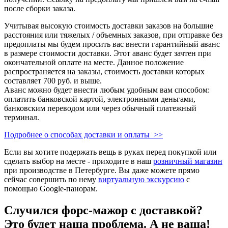
после сборки заказа.
Учитывая высокую стоимость доставки заказов на большие
расстояния или тяжелых / объемных заказов, при отправке без
предоплаты мы будем просить вас внести гарантийный аванс
в размере стоимости доставки. Этот аванс будет зачтен при
окончательной оплате на месте. Данное положение
распространяется на заказы, стоимость доставки которых
составляет 700 руб. и выше.
Аванс можно будет внести любым удобным вам способом:
оплатить банковской картой, электронными деньгами,
банковским переводом или через обычный платежный
терминал.
Подробнее о способах доставки и оплаты >>
Если вы хотите подержать вещь в руках перед покупкой или
сделать выбор на месте - приходите в наш
розничный магазин
при производстве в Петербурге. Вы даже можете прямо
сейчас совершить по нему
виртуальную экскурсию
с
помощью Google-панорам.
Случился форс-мажор c доставкой?
Это будет наша проблема. А не ваша!