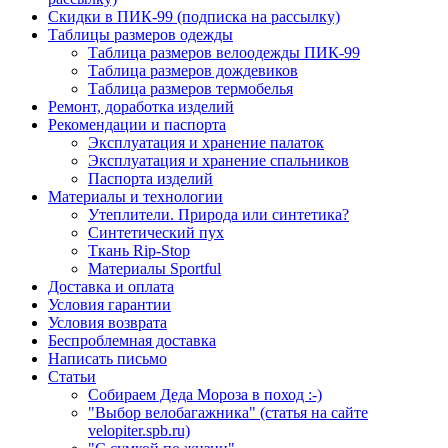
Скидки в ПИК-99 (подписка на рассылку)
Таблицы размеров одежды
Таблица размеров велоодежды ПИК-99
Таблица размеров дождевиков
Таблица размеров термобелья
Ремонт, доработка изделий
Рекомендации и паспорта
Эксплуатация и хранение палаток
Эксплуатация и хранение спальников
Паспорта изделий
Материалы и технологии
Утеплители. Природа или синтетика?
Синтетический пух
Ткань Rip-Stop
Материалы Sportful
Доставка и оплата
Условия гарантии
Условия возврата
Беспроблемная доставка
Написать письмо
Статьи
Собираем Деда Мороза в поход :-)
"Выбор велобагажника" (статья на сайте
velopiter.spb.ru)