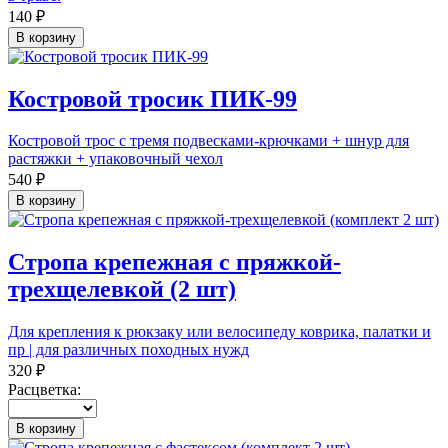
140 ₽
В корзину
Костровой тросик ПИК-99
Костровой трос с тремя подвесками-крючками + шнур для
растяжки + упаковочный чехол
540 ₽
В корзину
Стропа крепежная с пряжкой-
трехщелевкой (2 шт)
Для крепления к рюкзаку или велосипеду коврика, палатки и
пр | для различных походных нужд
320 ₽
Расцветка:
В корзину