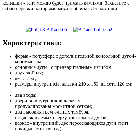
колышки - тент можно будет прижать камнями. Захватите с
собой веревки, которыми можно обвязать булыжники.
Характеристики:
форма - полусфера с дополнительной консольной дугой-
коромыслом;
основные дуги - с предварительным изгибом;
двухслойная;
вес 3.7 кг;
размеры внутренней палатки 210 х 150, высота 120 см;
два входа;
двери во внутреннюю палатку
продублированы москитной сеткой;
два высоких треугольных тамбура,
поддерживаемых сверху консольной дугой;
каркас - внутренний, две пересекающихся дуги (тент
накидывается сверху);