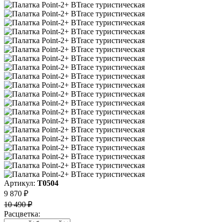
Артикул:
Т0504
9 870 ₽
10 490 ₽
Расцветка: