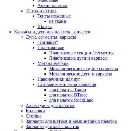
6-местные
Архив палаток
Тенты и шатры
Тенты походные
из ткани
Шатры
Каркасы и дуги для палаток, запчасти
Дуги, сегменты, каркасы
"На заказ"
Пластиковые
Пластиковые секции / сегменты
Пластиковые дуги и каркасы
Металлические
Металлические секции / сегменты
Металлические дуги и каркасы
Наконечники для дуг
Готовые комплекты каркасов
для палаток Tramp
для палаток BTrace
для палаток RockLand
Аксессуары для палаток
Колышки
Стойки
Запчасти для шатров и кемпинговых палаток
Запчасти для лайт-палаток