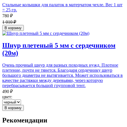
Стальные колышки для палаток в матерчатом чехле. Вес 1 шт
= 25 гр.
780 ₽
1 010 ₽
В корзину
Шнур плетеный 5 мм с сердечником
(20м)
Очень прочный шнур для разных походных нужд. Плотное
плетение, почти не тянется. Благодаря сердечнику шнур
большого диаметра не вытягивается. Может использоваться в
качестве растяжки между деревьями, через которую
перебрасывается большой групповой тент.
490 ₽
цвет:
В корзину
Рекомендации