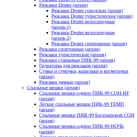
Рюкзаки Deuter (архив)
Рюкзаки Deuter городские (архив)
Рюкзаки Deuter туристические (архив)
Рюкзаки Deuter велосипедные
(архив-1)
Рюкзаки Deuter велосипедные
(архив-2)
Рюкзаки Deuter спортивные (архив)
Рюкзаки спортивные (архив)
Рюкзаки туристические (архив)
Рюкзаки станковые ПИК-99 (архив)
Гидраторы для рюкзаков (архив)
Сумки и сумочки, кошельки и косметички
(архив)
Рюкзаки дачные (архив)
Спальные мешки (архив)
Спальные мешки-одеяло ПИК-99 СОН-HF
(архив)
Легкие спальные мешки ПИК-99 ТЕМП
(архив)
Спальные мешки ПИК-99 Богатырский СОН
(архив)
Спальные мешки-одеяло ПИК-99 НОЧЬ
(архив)