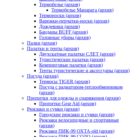
Термобелье (архив)
Термобелье Манарага (архив)
Термоноски (архив)
Варежки-перчатки-носки (архив)
Дождевики (архив)
Банданы BUFF (архив)
Головные уборы (архив)
Палки (архив)
Палатки и тенты (архив)
Двухскатные палатки СЛЕТ (архив)
Туристические палатки (архив)
Кемпинговые палатки (архив)
Тенты туристические и аксессуары (архив)
Посуда (архив)
Термосы TIGER (архив)
Посуда с радиатором-теплообменником
(архив)
Пропитки для одежды и снаряжения (архив)
Пропитки Gear Aid (архив)
Рюкзаки и сумки (архив)
Городские рюкзаки и сумки (архив)
Рюкзаки велосипедные и спортивные
(архив)
Рюкзаки ПИК-99 ОХТА-old (архив)
Рюкзаки ПИК-99 СОЛО (архив)