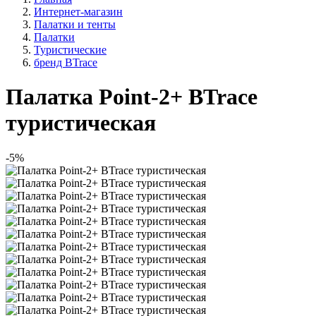
Интернет-магазин
Палатки и тенты
Палатки
Туристические
бренд BTrace
Палатка Point-2+ BTrace
туристическая
-5%