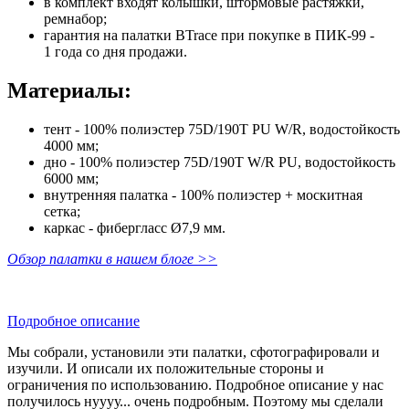
в комплект входят колышки, штормовые растяжки,
ремнабор;
гарантия на палатки BTrace при покупке в ПИК-99 -
1 года со дня продажи.
Материалы:
тент - 100% полиэстер 75D/190T PU W/R, водостойкость
4000 мм;
дно - 100% полиэстер 75D/190T W/R PU, водостойкость
6000 мм;
внутренняя палатка - 100% полиэстер + москитная
сетка;
каркас - фибергласс Ø7,9 мм.
Обзор палатки в нашем блоге >>
Подробное описание
Мы собрали, установили эти палатки, сфотографировали и
изучили. И описали их положительные стороны и
ограничения по использованию. Подробное описание у нас
получилось нуууу... очень подробным. Поэтому мы сделали