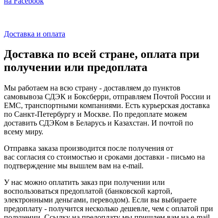
на Facebook
Доставка и оплата
Доставка по всей стране, оплата при
получении или предоплата
Мы работаем на всю страну - доставляем до пунктов
самовывоза СДЭК и Боксберри, отправляем Почтой России и
ЕМС, транспортными компаниями. Есть курьерская доставка
по Санкт-Петербургу и Москве. По предоплате можем
доставить СДЭКом в Беларусь и Казахстан. И почтой по
всему миру.
Отправка заказа производится после получения от
вас согласия со стоимостью и сроками доставки - письмо на
подтверждение мы вышлем вам на e-mail.
У нас можно оплатить заказ при получении или
воспользоваться предоплатой (банковской картой,
электронными деньгами, переводом). Если вы выбираете
предоплату - получится несколько дешевле, чем с оплатой при
получении. Ссылку на предоплату мы пришлем вам на e-mail