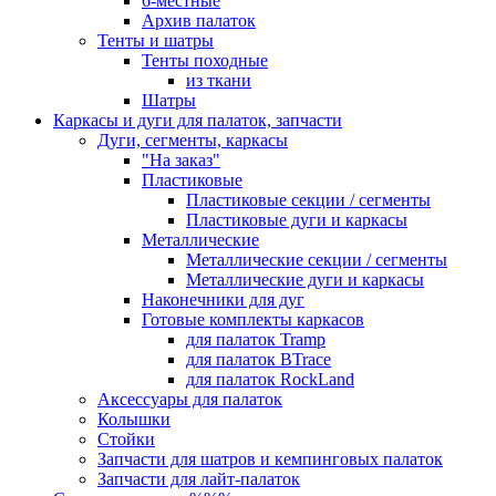
6-местные
Архив палаток
Тенты и шатры
Тенты походные
из ткани
Шатры
Каркасы и дуги для палаток, запчасти
Дуги, сегменты, каркасы
"На заказ"
Пластиковые
Пластиковые секции / сегменты
Пластиковые дуги и каркасы
Металлические
Металлические секции / сегменты
Металлические дуги и каркасы
Наконечники для дуг
Готовые комплекты каркасов
для палаток Tramp
для палаток BTrace
для палаток RockLand
Аксессуары для палаток
Колышки
Стойки
Запчасти для шатров и кемпинговых палаток
Запчасти для лайт-палаток