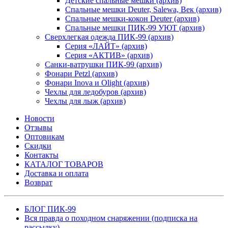
Детские спальные мешки (архив)
Спальные мешки Deuter, Salewa, Век (архив)
Спальные мешки-кокон Deuter (архив)
Спальные мешки ПИК-99 УЮТ (архив)
Сверхлегкая одежда ПИК-99 (архив)
Серия «ЛАЙТ» (архив)
Серия «АКТИВ» (архив)
Санки-ватрушки ПИК-99 (архив)
Фонари Petzl (архив)
Фонари Inova и Olight (архив)
Чехлы для ледобуров (архив)
Чехлы для лыж (архив)
Новости
Отзывы
Оптовикам
Скидки
Контакты
КАТАЛОГ ТОВАРОВ
Доставка и оплата
Возврат
БЛОГ ПИК-99
Вся правда о походном снаряжении (подписка на
рассылку)