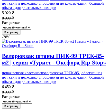
по ткани и несколько упрощенная по конструкции | большой
объем - для длительных походов
5 920 ₽
8 990 ₽
Расцветка:
В корзину
-28%
Велорюкзак штаны ПИК-99 ТРЕК-85-
м2 | серия «Турист - Оксфорд Rip-Stop»
новая версия классического рюкзака ТРЕК-85 | облегченная
по ткани и несколько упрощенная по конструкции | большой
объем - для длительных походов
6 450 ₽
8 990 ₽
Расцветка:
В корзину