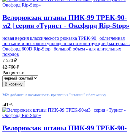
Велорюкзак штаны ПИК-99 ТРЕК-90-
м2 | серия «Турист - Оксфорд Rip-Stop»
новая версия классического рюкзака ТРЕК-90 | облегченная
по ткани и несколько упрощенная по конструкции | материал -
Оксфорд 600D Rip-Stop | большой объем - для длительных
походов
7 520 ₽
12 760 ₽
Расцветка:
В корзину
М2:
добавлена возможность крепления "штанин" к багажнику
-41%
Велорюкзак штаны ПИК-99 ТРЕК-90-