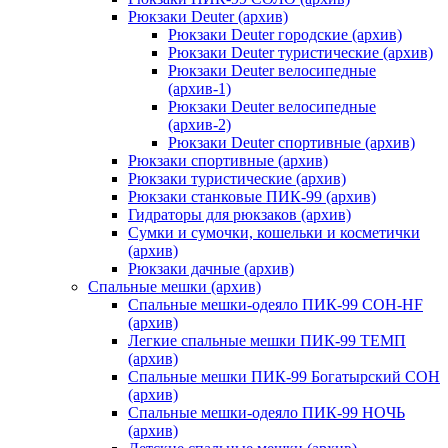
Рюкзаки Deuter (архив)
Рюкзаки Deuter городские (архив)
Рюкзаки Deuter туристические (архив)
Рюкзаки Deuter велосипедные
(архив-1)
Рюкзаки Deuter велосипедные
(архив-2)
Рюкзаки Deuter спортивные (архив)
Рюкзаки спортивные (архив)
Рюкзаки туристические (архив)
Рюкзаки станковые ПИК-99 (архив)
Гидраторы для рюкзаков (архив)
Сумки и сумочки, кошельки и косметички
(архив)
Рюкзаки дачные (архив)
Спальные мешки (архив)
Спальные мешки-одеяло ПИК-99 СОН-HF
(архив)
Легкие спальные мешки ПИК-99 ТЕМП
(архив)
Спальные мешки ПИК-99 Богатырский СОН
(архив)
Спальные мешки-одеяло ПИК-99 НОЧЬ
(архив)