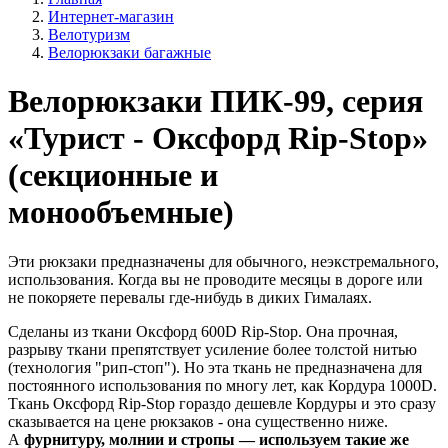
Интернет-магазин
Велотуризм
Велорюкзаки багажные
Велорюкзаки ПИК-99, серия
«Турист - Оксфорд Rip-Stop»
(секционные и
монообъемные)
Эти рюкзаки предназначены для обычного, неэкстремального,
использования. Когда вы не проводите месяцы в дороге или
не покоряете перевалы где-нибудь в диких Гималаях.
Сделаны из ткани Оксфорд 600D Rip-Stop. Она прочная,
разрыву ткани препятствует усиление более толстой нитью
(технология "рип-стоп"). Но эта ткань не предназначена для
постоянного использования по многу лет, как Кордура 1000D.
Ткань Оксфорд Rip-Stop гораздо дешевле Кордуры и это сразу
сказывается на цене рюкзаков - она существенно ниже.
А
фурнитуру, молнии и стропы — используем такие же