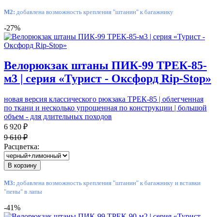
М2:
добавлена возможность крепления "штанин" к багажнику
-27%
Велорюкзак штаны ПИК-99 ТРЕК-85-
м3 | серия «Турист - Оксфорд Rip-Stop»
новая версия классического рюкзака ТРЕК-85 | облегченная
по ткани и несколько упрощенная по конструкции | большой
объем - для длительных походов
6 920 ₽
9 610 ₽
Расцветка:
В корзину
М3:
добавлена возможность крепления "штанин" к багажнику и вставки
"пены" в лапы
-41%