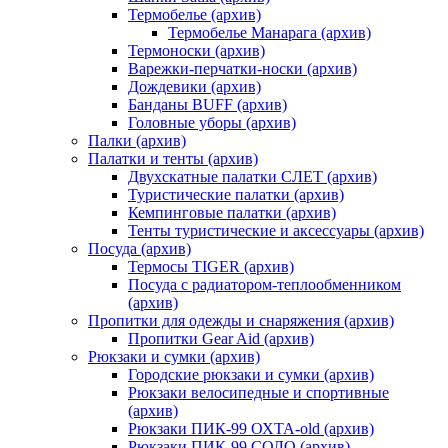
Термобелье (архив)
Термобелье Манарага (архив)
Термоноски (архив)
Варежки-перчатки-носки (архив)
Дождевики (архив)
Банданы BUFF (архив)
Головные уборы (архив)
Палки (архив)
Палатки и тенты (архив)
Двухскатные палатки СЛЕТ (архив)
Туристические палатки (архив)
Кемпинговые палатки (архив)
Тенты туристические и аксессуары (архив)
Посуда (архив)
Термосы TIGER (архив)
Посуда с радиатором-теплообменником
(архив)
Пропитки для одежды и снаряжения (архив)
Пропитки Gear Aid (архив)
Рюкзаки и сумки (архив)
Городские рюкзаки и сумки (архив)
Рюкзаки велосипедные и спортивные
(архив)
Рюкзаки ПИК-99 ОХТА-old (архив)
Рюкзаки ПИК-99 СОЛО (архив)