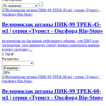
Велорюкзак штаны ПИК-99 ТРЕК-45-
м1 | серия «Турист - Оксфорд Rip-Stop»
велорюкзак на багажник небольшого объема | для ПВД или
легкоходов | под широкую стропу можно прицепить коврик,
куртку, сидушку ...
5 760 ₽
Расцветка:
В корзину
-28%
Велорюкзак штаны ПИК-99 ТРЕК-60-
м1 | серия «Турист - Оксфорд Rip-Stop»