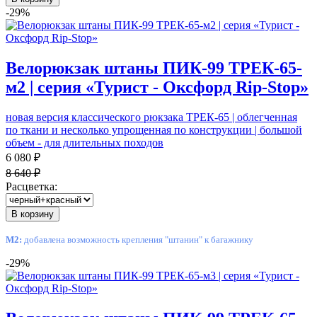
-29%
Велорюкзак штаны ПИК-99 ТРЕК-65-
м2 | серия «Турист - Оксфорд Rip-Stop»
новая версия классического рюкзака ТРЕК-65 | облегченная
по ткани и несколько упрощенная по конструкции | большой
объем - для длительных походов
6 080 ₽
8 640 ₽
Расцветка:
В корзину
М2:
добавлена возможность крепления "штанин" к багажнику
-29%