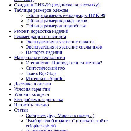
Скидки в ПИК-99 (подписка на рассылку)
Таблицы размеров одежды
Таблица размеров велоодежды ПИК-99
Таблица размеров дождевиков
Таблица размеров термобелья
Ремонт, доработка изделий
Рекомендации и паспорта
Эксплуатация и хранение палаток
Эксплуатация и хранение спальников
Паспорта изделий
Материалы и технологии
Утеплители. Природа или синтетика?
Синтетический пух
Ткань Rip-Stop
Материалы Sportful
Доставка и оплата
Условия гарантии
Условия возврата
Беспроблемная доставка
Написать письмо
Статьи
Собираем Деда Мороза в поход :-)
"Выбор велобагажника" (статья на сайте
velopiter.spb.ru)