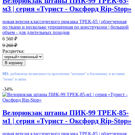
Велорюкзак штаны ПИК-99 ТРЕК-65-
м3 | серия «Турист - Оксфорд Rip-Stop»
новая версия классического рюкзака ТРЕК-65 | облегченная
по ткани и несколько упрощенная по конструкции | большой
объем - для длительных походов
6 560 ₽
9 260 ₽
Расцветка:
В корзину
М3:
добавлена возможность крепления "штанин" к багажнику и вставки
"пены" в лапы
-34%
Велорюкзак штаны ПИК-99 ТРЕК-85-
м1 | серия «Турист - Оксфорд Rip-Stop»
новая версия классического рюкзака ТРЕК-85 | облегченная