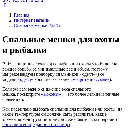
+7 921 314-78-20
Главная
Интернет-магазин
Спальные мешки %%%
Спальные мешки для охоты
и рыбалки
В большинстве случаев для рыбалки и охоты удобство сна
важнее борьбы за минимальные вес и объем, поэтому
мы рекомендуем подборку спальников-«одеял» (все
модели
«одеял»
в нашем магазине
смотрите по ссылке
).
Если же вам важно снижение веса спального
мешка, посмотрите
«Коконы»
— это более легкие и теплые
спальники.
Как правильно выбрать спальник для рыбалки или охоты, на
какие температуры он должен быть рассчитан, какие
элементы конструкции в нем должны быть - мы подробно
описали в конце данной страницы
.