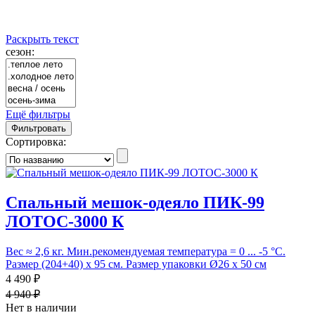
Раскрыть текст
сезон:
Ещё фильтры
Фильтровать
Сортировка:
Спальный мешок-одеяло ПИК-99
ЛОТОС-3000 К
Вес ≈ 2,6 кг. Мин.рекомендуемая температура = 0 ... -5 °С.
Размер (204+40) х 95 см. Размер упаковки Ø26 х 50 см
4 490 ₽
4 940 ₽
Нет в наличии