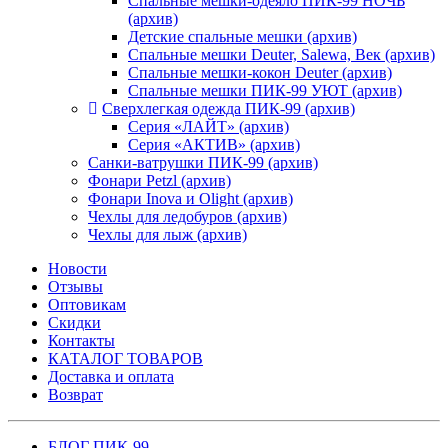
Спальные мешки-одеяло ПИК-99 НОЧЬ
(архив)
Детские спальные мешки (архив)
Спальные мешки Deuter, Salewa, Век (архив)
Спальные мешки-кокон Deuter (архив)
Спальные мешки ПИК-99 УЮТ (архив)
Сверхлегкая одежда ПИК-99 (архив)
Серия «ЛАЙТ» (архив)
Серия «АКТИВ» (архив)
Санки-ватрушки ПИК-99 (архив)
Фонари Petzl (архив)
Фонари Inova и Olight (архив)
Чехлы для ледобуров (архив)
Чехлы для лыж (архив)
Новости
Отзывы
Оптовикам
Скидки
Контакты
КАТАЛОГ ТОВАРОВ
Доставка и оплата
Возврат
БЛОГ ПИК-99