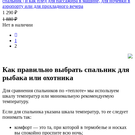
спальник | и как плед для пассажира в машине, для ночевки в
аэропорту или для прохладного вечера
1 290 ₽
1 880 ₽
Нет в наличии
1
2
Как правильно выбрать спальник для
рыбака или охотника
Для сравнения спальников по «теплоте» мы используем
шкалу температур или минимальную рекомендуемую
температуру.
Если для спальника указана шкала температур, то ее следует
понимать так:
комфорт — это та, при которой в термобелье и носках
вы спокойно проспите всю ночь;