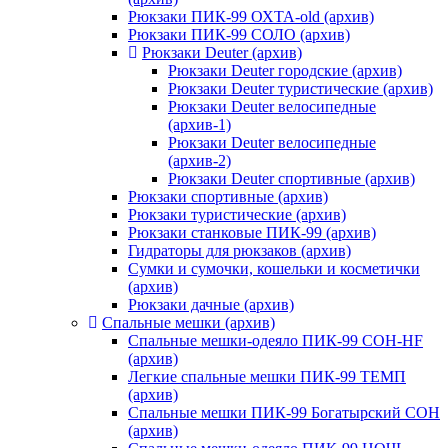
Рюкзаки ПИК-99 ОХТА-old (архив)
Рюкзаки ПИК-99 СОЛО (архив)
Рюкзаки Deuter (архив)
Рюкзаки Deuter городские (архив)
Рюкзаки Deuter туристические (архив)
Рюкзаки Deuter велосипедные
(архив-1)
Рюкзаки Deuter велосипедные
(архив-2)
Рюкзаки Deuter спортивные (архив)
Рюкзаки спортивные (архив)
Рюкзаки туристические (архив)
Рюкзаки станковые ПИК-99 (архив)
Гидраторы для рюкзаков (архив)
Сумки и сумочки, кошельки и косметички
(архив)
Рюкзаки дачные (архив)
Спальные мешки (архив)
Спальные мешки-одеяло ПИК-99 СОН-HF
(архив)
Легкие спальные мешки ПИК-99 ТЕМП
(архив)
Спальные мешки ПИК-99 Богатырский СОН
(архив)