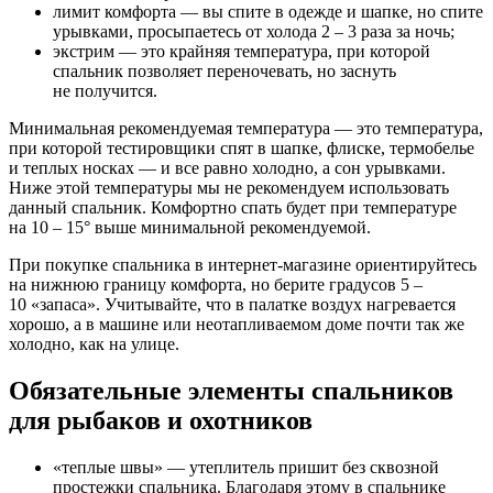
лимит комфорта — вы спите в одежде и шапке, но спите
урывками, просыпаетесь от холода 2 – 3 раза за ночь;
экстрим — это крайняя температура, при которой
спальник позволяет переночевать, но заснуть
не получится.
Минимальная рекомендуемая температура — это температура,
при которой тестировщики спят в шапке, флиске, термобелье
и теплых носках — и все равно холодно, а сон урывками.
Ниже этой температуры мы не рекомендуем использовать
данный спальник. Комфортно спать будет при температуре
на 10 – 15° выше минимальной рекомендуемой.
При покупке спальника в интернет-магазине ориентируйтесь
на нижнюю границу комфорта, но берите градусов 5 –
10 «запаса». Учитывайте, что в палатке воздух нагревается
хорошо, а в машине или неотапливаемом доме почти так же
холодно, как на улице.
Обязательные элементы спальников
для рыбаков и охотников
«теплые швы» — утеплитель пришит без сквозной
простежки спальника. Благодаря этому в спальнике