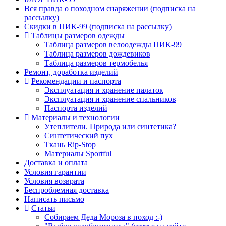
Вся правда о походном снаряжении (подписка на
рассылку)
Скидки в ПИК-99 (подписка на рассылку)
Таблицы размеров одежды
Таблица размеров велоодежды ПИК-99
Таблица размеров дождевиков
Таблица размеров термобелья
Ремонт, доработка изделий
Рекомендации и паспорта
Эксплуатация и хранение палаток
Эксплуатация и хранение спальников
Паспорта изделий
Материалы и технологии
Утеплители. Природа или синтетика?
Синтетический пух
Ткань Rip-Stop
Материалы Sportful
Доставка и оплата
Условия гарантии
Условия возврата
Беспроблемная доставка
Написать письмо
Статьи
Собираем Деда Мороза в поход :-)