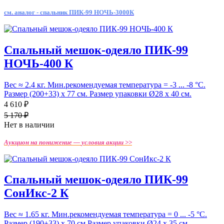
см. аналог - спальник ПИК-99 НОЧЬ-3000К
Спальный мешок-одеяло ПИК-99
НОЧЬ-400 К
Вес ≈ 2.4 кг. Мин.рекомендуемая температура = -3 ... -8 °С.
Размер (200+33) х 77 см. Размер упаковки Ø28 х 40 см.
4 610 ₽
5 170 ₽
Нет в наличии
Аукцион на понижение —
условия акции >>
Спальный мешок-одеяло ПИК-99
СонИкс-2 К
Вес ≈ 1.65 кг. Мин.рекомендуемая температура = 0 ... -5 °С.
Размер (190+33) х 70 см Размер упаковки Ø24 х 35 см