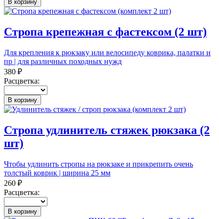
В корзину
Стропа крепежная с фастексом (2 шт)
Для крепления к рюкзаку или велосипеду коврика, палатки и
пр | для различных походных нужд
380 ₽
Расцветка:
В корзину
Стропа удлинитель стяжек рюкзака (2
шт)
Чтобы удлинить стропы на рюкзаке и прикрепить очень
толстый коврик | ширина 25 мм
260 ₽
Расцветка:
В корзину