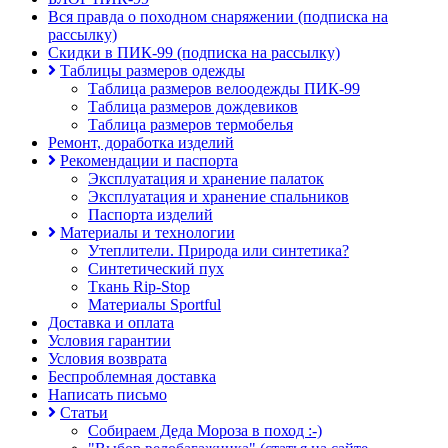
Вся правда о походном снаряжении (подписка на
рассылку)
Скидки в ПИК-99 (подписка на рассылку)
Таблицы размеров одежды
Таблица размеров велоодежды ПИК-99
Таблица размеров дождевиков
Таблица размеров термобелья
Ремонт, доработка изделий
Рекомендации и паспорта
Эксплуатация и хранение палаток
Эксплуатация и хранение спальников
Паспорта изделий
Материалы и технологии
Утеплители. Природа или синтетика?
Синтетический пух
Ткань Rip-Stop
Материалы Sportful
Доставка и оплата
Условия гарантии
Условия возврата
Беспроблемная доставка
Написать письмо
Статьи
Собираем Деда Мороза в поход :-)