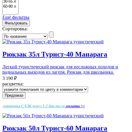
Ещё фильтры
Фильтровать
Сортировка:
Рюкзак 35л Турист-40 Манарага
Легкий туристический рюкзак для несложных походов и
радиальных выходов из лагеря. Рюкзак для школьника.
3 190 ₽
расцветка:
Предзаказ
отправка СДЭК через 1-2 дня
после
оплаты >>
Рюкзак 50л Турист-60 Манарага