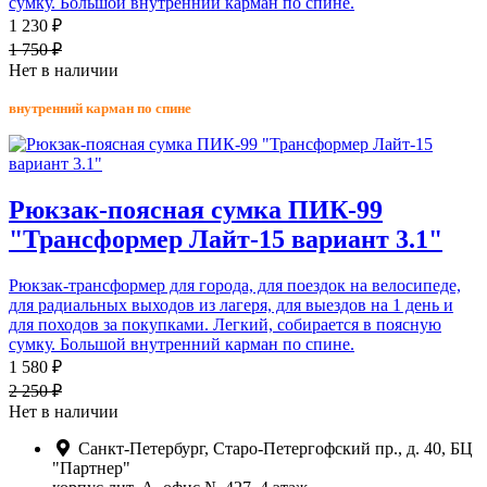
сумку. Большой внутренний карман по спине.
1 230 ₽
1 750 ₽
Нет в наличии
внутренний карман по спине
Рюкзак-поясная сумка ПИК-99
"Трансформер Лайт-15 вариант 3.1"
Рюкзак-трансформер для города, для поездок на велосипеде,
для радиальных выходов из лагеря, для выездов на 1 день и
для походов за покупками. Легкий, собирается в поясную
сумку. Большой внутренний карман по спине.
1 580 ₽
2 250 ₽
Нет в наличии
Санкт-Петербург, Старо-Петергофский пр., д. 40, БЦ
"Партнер"