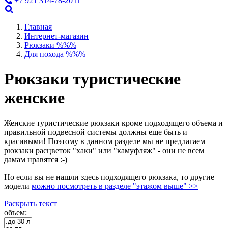
+7 921 314-78-20
Главная
Интернет-магазин
Рюкзаки %%%
Для похода %%%
Рюкзаки туристические
женские
Женские туристические рюкзаки кроме подходящего объема и
правильной подвесной системы должны еще быть и
красивыми! Поэтому в данном разделе мы не предлагаем
рюкзаки расцветок "хаки" или "камуфляж" - они не всем
дамам нравятся :-)
Но если вы не нашли здесь подходящего рюкзака, то другие
модели
можно посмотреть в разделе "этажом выше" >>
Раскрыть текст
объем: