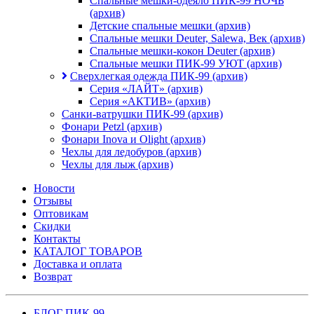
Спальные мешки-одеяло ПИК-99 НОЧЬ
(архив)
Детские спальные мешки (архив)
Спальные мешки Deuter, Salewa, Век (архив)
Спальные мешки-кокон Deuter (архив)
Спальные мешки ПИК-99 УЮТ (архив)
Сверхлегкая одежда ПИК-99 (архив)
Серия «ЛАЙТ» (архив)
Серия «АКТИВ» (архив)
Санки-ватрушки ПИК-99 (архив)
Фонари Petzl (архив)
Фонари Inova и Olight (архив)
Чехлы для ледобуров (архив)
Чехлы для лыж (архив)
Новости
Отзывы
Оптовикам
Скидки
Контакты
КАТАЛОГ ТОВАРОВ
Доставка и оплата
Возврат
БЛОГ ПИК-99