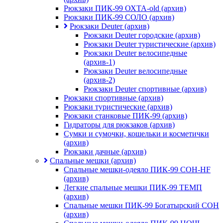
Рюкзаки ПИК-99 ОХТА-old (архив)
Рюкзаки ПИК-99 СОЛО (архив)
Рюкзаки Deuter (архив)
Рюкзаки Deuter городские (архив)
Рюкзаки Deuter туристические (архив)
Рюкзаки Deuter велосипедные
(архив-1)
Рюкзаки Deuter велосипедные
(архив-2)
Рюкзаки Deuter спортивные (архив)
Рюкзаки спортивные (архив)
Рюкзаки туристические (архив)
Рюкзаки станковые ПИК-99 (архив)
Гидраторы для рюкзаков (архив)
Сумки и сумочки, кошельки и косметички
(архив)
Рюкзаки дачные (архив)
Спальные мешки (архив)
Спальные мешки-одеяло ПИК-99 СОН-HF
(архив)
Легкие спальные мешки ПИК-99 ТЕМП
(архив)
Спальные мешки ПИК-99 Богатырский СОН
(архив)