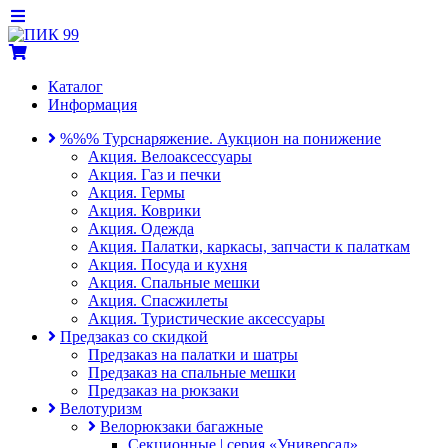
Каталог
Информация
%%% Турснаряжение. Аукцион на понижение
Акция. Велоаксессуары
Акция. Газ и печки
Акция. Гермы
Акция. Коврики
Акция. Одежда
Акция. Палатки, каркасы, запчасти к палаткам
Акция. Посуда и кухня
Акция. Спальные мешки
Акция. Спасжилеты
Акция. Туристические аксессуары
Предзаказ со скидкой
Предзаказ на палатки и шатры
Предзаказ на спальные мешки
Предзаказ на рюкзаки
Велотуризм
Велорюкзаки багажные
Секционные | серия «Универсал»