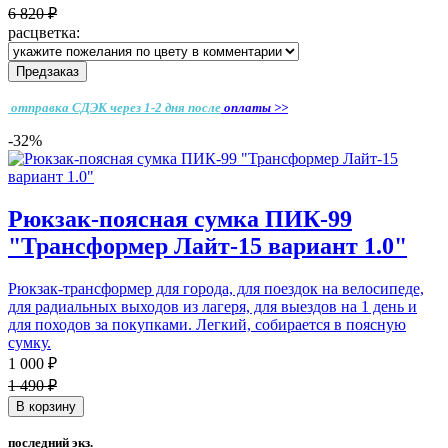
6 820 ₽
расцветка:
Предзаказ
отправка СДЭК через 1-2 дня
после
оплаты >>
-32%
Рюкзак-поясная сумка ПИК-99
"Трансформер Лайт-15 вариант 1.0"
Рюкзак-трансформер для города, для поездок на велосипеде,
для радиальных выходов из лагеря, для выездов на 1 день и
для походов за покупками. Легкий, собирается в поясную
сумку.
1 000 ₽
1 490 ₽
В корзину
последний экз.