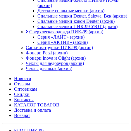
Спальные мешки-одеяло ПИК-99 НОЧЬ
(архив)
Детские спальные мешки (архив)
Спальные мешки Deuter, Salewa, Век (архив)
Спальные мешки-кокон Deuter (архив)
Спальные мешки ПИК-99 УЮТ (архив)
Сверхлегкая одежда ПИК-99 (архив)
Серия «ЛАЙТ» (архив)
Серия «АКТИВ» (архив)
Санки-ватрушки ПИК-99 (архив)
Фонари Petzl (архив)
Фонари Inova и Olight (архив)
Чехлы для ледобуров (архив)
Чехлы для лыж (архив)
Новости
Отзывы
Оптовикам
Скидки
Контакты
КАТАЛОГ ТОВАРОВ
Доставка и оплата
Возврат
БЛОГ ПИК-99