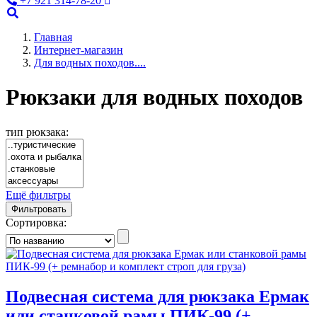
+7 921 314-78-20
Главная
Интернет-магазин
Для водных походов....
Рюкзаки для водных походов
тип рюкзака:
Ещё фильтры
Фильтровать
Сортировка:
Подвесная система для рюкзака Ермак
или станковой рамы ПИК-99 (+