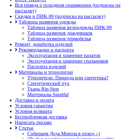
Вся правда о походном снаряжении (подписка на
рассылку)
Скидки в ПИК-99 (подписка на рассылку)
Таблицы размеров одежды
Таблица размеров велоодежды ПИК-99
Таблица размеров дождевиков
Таблица размеров термобелья
Ремонт, доработка изделий
Рекомендации и паспорта
Эксплуатация и хранение палаток
Эксплуатация и хранение спальников
Паспорта изделий
Материалы и технологии
Утеплители. Природа или синтетика?
Синтетический пух
Ткань Rip-Stop
Материалы Sportful
Доставка и оплата
Условия гарантии
Условия возврата
Беспроблемная доставка
Написать письмо
Статьи
Собираем Деда Мороза в поход :-)