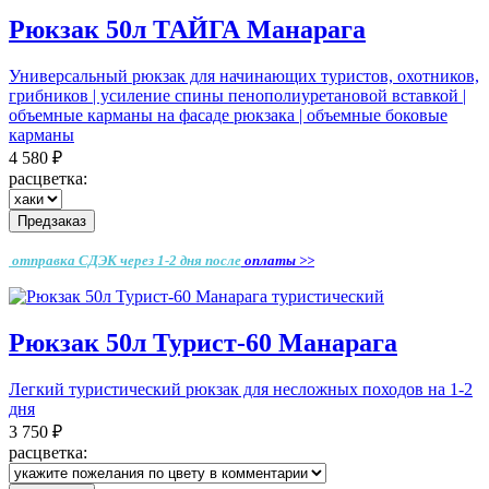
Рюкзак 50л ТАЙГА Манарага
Универсальный рюкзак для начинающих туристов, охотников,
грибников | усиление спины пенополиуретановой вставкой |
объемные карманы на фасаде рюкзака | объемные боковые
карманы
4 580 ₽
расцветка:
Предзаказ
отправка СДЭК через 1-2 дня
после
оплаты >>
Рюкзак 50л Турист-60 Манарага
Легкий туристический рюкзак для несложных походов на 1-2
дня
3 750 ₽
расцветка: