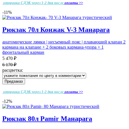
отправка СДЭК через 1-2 дня
после
оплаты >>
-11%
Рюкзак 70л Конжак V-3 Манарага
анатомические лямки | несъемный пояс | плавающий клапан 2
кармана на клапане + 2 боковых кармана-упора + 1
фронтальный карман
5 470 ₽
6 170 ₽
расцветка:
Предзаказ
отправка СДЭК через 1-2 дня
после
оплаты >>
-12%
Рюкзак 80л Pamir Манарага