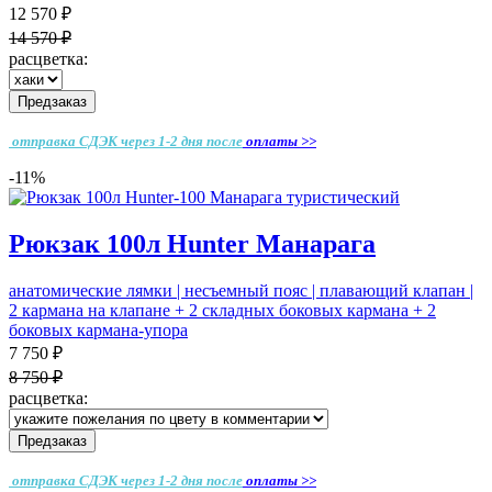
12 570 ₽
14 570 ₽
расцветка:
Предзаказ
отправка СДЭК через 1-2 дня
после
оплаты >>
-11%
Рюкзак 100л Hunter Манарага
анатомические лямки | несъемный пояс | плавающий клапан |
2 кармана на клапане + 2 складных боковых кармана + 2
боковых кармана-упора
7 750 ₽
8 750 ₽
расцветка:
Предзаказ
отправка СДЭК через 1-2 дня
после
оплаты >>