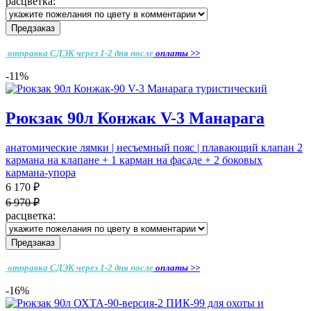
расцветка:
Предзаказ
отправка СДЭК через 1-2 дня
после
оплаты >>
-11%
Рюкзак 90л Конжак V-3 Манарага
анатомические лямки | несъемный пояс | плавающий клапан 2
кармана на клапане + 1 карман на фасаде + 2 боковых
кармана-упора
6 170 ₽
6 970 ₽
расцветка:
Предзаказ
отправка СДЭК через 1-2 дня
после
оплаты >>
-16%