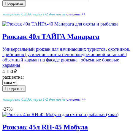
Предзаказ
отправка СДЭК через 1-2 дня
после
оплаты >>
Рюкзак 40л ТАЙГА Манарага
Универсальный рюкзак для начинающих туристов, охотников,
грибников | усиление спины пенополиуретановой вставкой |
объемный карман на фасаде рюкзака | объемные боковые
карманы
4 150 ₽
расцветка:
Предзаказ
отправка СДЭК через 1-2 дня
после
оплаты >>
-27%
Рюкзак 45л RH-45 Мобула