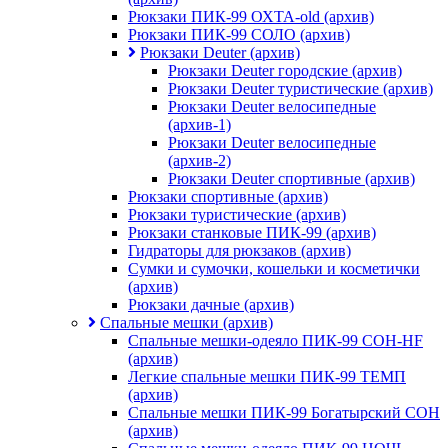
Рюкзаки ПИК-99 ОХТА-old (архив)
Рюкзаки ПИК-99 СОЛО (архив)
Рюкзаки Deuter (архив)
Рюкзаки Deuter городские (архив)
Рюкзаки Deuter туристические (архив)
Рюкзаки Deuter велосипедные
(архив-1)
Рюкзаки Deuter велосипедные
(архив-2)
Рюкзаки Deuter спортивные (архив)
Рюкзаки спортивные (архив)
Рюкзаки туристические (архив)
Рюкзаки станковые ПИК-99 (архив)
Гидраторы для рюкзаков (архив)
Сумки и сумочки, кошельки и косметички
(архив)
Рюкзаки дачные (архив)
Спальные мешки (архив)
Спальные мешки-одеяло ПИК-99 СОН-HF
(архив)
Легкие спальные мешки ПИК-99 ТЕМП
(архив)
Спальные мешки ПИК-99 Богатырский СОН
(архив)