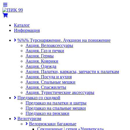
Каталог
Информация
%%% Турснаряжение. Аукцион на понижение
Акция. Велоаксессуары
Акция. Газ и печки
Акция. Гермы
Акция. Коврики
Акция. Одежда
Акция. Палатки, каркасы, запчасти к палаткам
Акция. Посуда и кухня
Акция. Спальные мешки
Акция. Спасжилеты
Акция. Туристические аксессуары
Предзаказ со скидкой
Предзаказ на палатки и шатры
Предзаказ на спальные мешки
Предзаказ на рюкзаки
Велотуризм
Велорюкзаки багажные
Секционные | серия «Универсал»